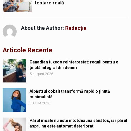
testare reală
About the Author:
Redacția
Articole Recente
Canadian tuxedo reinterpretat: reguli pentru o
ținută integral din denim
5 august 2026
Albastrul cobalt transformă rapid o ținută
minimalistă
30 iulie 2026
Părul moale nu este întotdeauna sănătos, iar părul
aspru nu este automat deteriorat