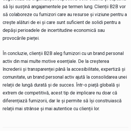
să își susțină angajamentele pe termen lung. Clienții B2B vor
să colaboreze cu furnizori care au resurse și viziune pentru a
crește alături de ei și care sunt suficient de solidi pentru a
depăși perioadele de incertitudine economică sau
provocările pieței.
În concluzie, clienții B2B aleg furnizori cu un brand personal
activ din mai multe motive esențiale. De la creșterea
încrederii și transparenței până la accesibilitate, expertiză și
comunitate, un brand personal activ ajută la consolidarea unei
relații de lungă durată și de succes. Într-o piață globală și
extrem de competitivă, acest tip de implicare nu doar că
diferențiază furnizorii, dar le și permite să își construiască
relații mai strânse și mai autentice cu clienții lor.