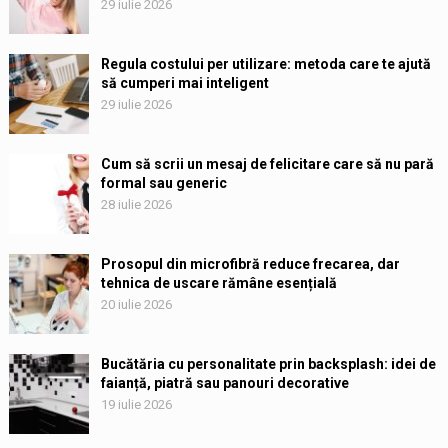
29 iulie 2026
Regula costului per utilizare: metoda care te ajută
să cumperi mai inteligent
29 iulie 2026
Cum să scrii un mesaj de felicitare care să nu pară
formal sau generic
28 iulie 2026
Prosopul din microfibră reduce frecarea, dar
tehnica de uscare rămâne esențială
20 iulie 2026
Bucătăria cu personalitate prin backsplash: idei de
faianță, piatră sau panouri decorative
19 iulie 2026