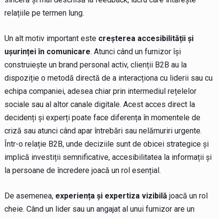
relațiile pe termen lung.
Un alt motiv important este
creșterea accesibilității și
ușurinței în comunicare
. Atunci când un furnizor își
construiește un brand personal activ, clienții B2B au la
dispoziție o metodă directă de a interacționa cu liderii sau cu
echipa companiei, adesea chiar prin intermediul rețelelor
sociale sau al altor canale digitale. Acest acces direct la
decidenți și experți poate face diferența în momentele de
criză sau atunci când apar întrebări sau nelămuriri urgente.
Într-o relație B2B, unde deciziile sunt de obicei strategice și
implică investiții semnificative, accesibilitatea la informații și
la persoane de încredere joacă un rol esențial.
De asemenea,
experiența și expertiza vizibilă
joacă un rol
cheie. Când un lider sau un angajat al unui furnizor are un