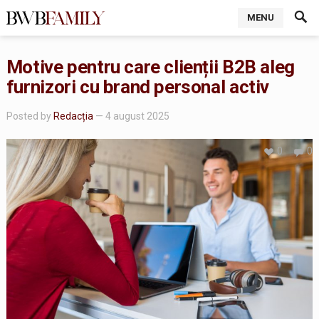
MENU
Motive pentru care clienții B2B aleg
furnizori cu brand personal activ
Posted by
Redacția
— 4 august 2025
0
0