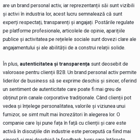
are un brand personal activ, iar reprezentanții săi sunt vizibili
și activi în industria lor, acest lucru semnalează că sunt
experți respectați, transparenți și angajați. Postările regulate
pe platforme profesionale, articolele de opinie, aparițiile
publice și activitatea pe rețelele sociale sunt dovezi clare ale
angajamentului și ale abilității de a construi relații solide.
În plus,
autenticitatea și transparența
sunt deosebit de
valoroase pentru clienții B2B. Un brand personal activ permite
liderilor de business să se exprime deschis și sincer, oferind
un sentiment de autenticitate care poate fi mai greu de
obținut prin canale corporative tradiționale. Când clienții pot
vedea și înțelege personalitatea, valorile și viziunea unui
furnizor, se simt mult mai încrezători în alegerea lor. O
companie care își pune fața în față cu clienții și care este
activă în discuțiile din industrie este percepută ca fiind mai
sinceră și mai deschisă la feedback, lucru care întărește