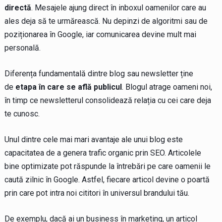
directă
. Mesajele ajung direct în inboxul oamenilor care au
ales deja să te urmărească. Nu depinzi de algoritmi sau de
poziționarea în Google, iar comunicarea devine mult mai
personală.
Diferența fundamentală dintre blog sau newsletter ține
de
etapa în care se află publicul
. Blogul atrage oameni noi,
în timp ce newsletterul consolidează relația cu cei care deja
te cunosc.
Unul dintre cele mai mari avantaje ale unui blog este
capacitatea de a genera trafic organic prin SEO. Articolele
bine optimizate pot răspunde la întrebări pe care oamenii le
caută zilnic în Google. Astfel, fiecare articol devine o poartă
prin care pot intra noi cititori în universul brandului tău.
De exemplu, dacă ai un business în marketing, un articol