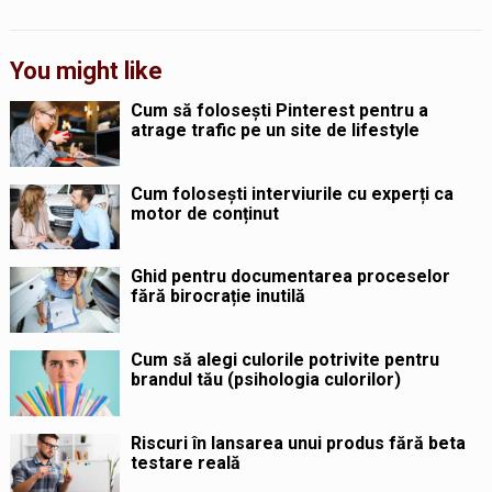
You might like
Cum să folosești Pinterest pentru a
atrage trafic pe un site de lifestyle
Cum folosești interviurile cu experți ca
motor de conținut
Ghid pentru documentarea proceselor
fără birocrație inutilă
Cum să alegi culorile potrivite pentru
brandul tău (psihologia culorilor)
Riscuri în lansarea unui produs fără beta
testare reală