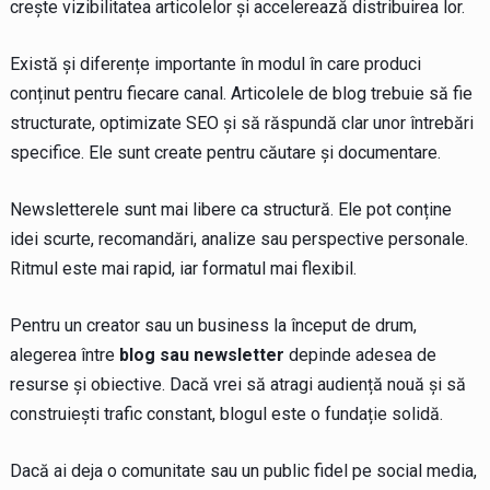
crește vizibilitatea articolelor și accelerează distribuirea lor.
Există și diferențe importante în modul în care produci
conținut pentru fiecare canal. Articolele de blog trebuie să fie
structurate, optimizate SEO și să răspundă clar unor întrebări
specifice. Ele sunt create pentru căutare și documentare.
Newsletterele sunt mai libere ca structură. Ele pot conține
idei scurte, recomandări, analize sau perspective personale.
Ritmul este mai rapid, iar formatul mai flexibil.
Pentru un creator sau un business la început de drum,
alegerea între
blog sau newsletter
depinde adesea de
resurse și obiective. Dacă vrei să atragi audiență nouă și să
construiești trafic constant, blogul este o fundație solidă.
Dacă ai deja o comunitate sau un public fidel pe social media,