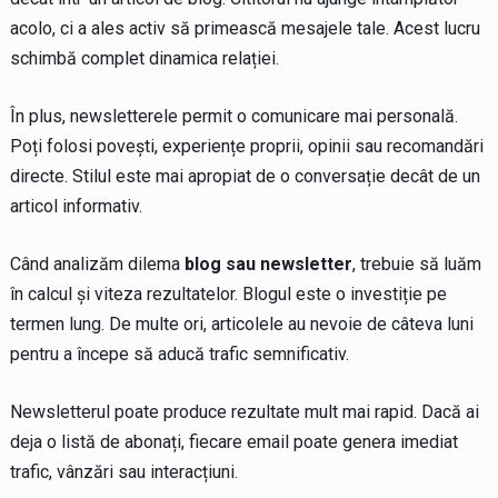
acolo, ci a ales activ să primească mesajele tale. Acest lucru
schimbă complet dinamica relației.
În plus, newsletterele permit o comunicare mai personală.
Poți folosi povești, experiențe proprii, opinii sau recomandări
directe. Stilul este mai apropiat de o conversație decât de un
articol informativ.
Când analizăm dilema
blog sau newsletter
, trebuie să luăm
în calcul și viteza rezultatelor. Blogul este o investiție pe
termen lung. De multe ori, articolele au nevoie de câteva luni
pentru a începe să aducă trafic semnificativ.
Newsletterul poate produce rezultate mult mai rapid. Dacă ai
deja o listă de abonați, fiecare email poate genera imediat
trafic, vânzări sau interacțiuni.