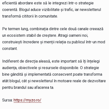
eficientă abordare este să le integrezi într-o strategie
coerentă. Blogul aduce vizibilitate și trafic, iar newsletterul
transformă cititorii în comunitate.
Pe termen lung, combinația dintre cele două canale creează
un ecosistem stabil de creștere. Atragi oameni noi,
construiești încredere și menții relația cu publicul într-un mod
constant.
Indiferent de direcția aleasă, este important să îți înțelegi
audiența, obiectivele și resursele disponibile. O strategie
bine gândită și implementată consecvent poate transforma
atât blogul, cât și newsletterul în motoare reale de dezvoltare
pentru brandul sau afacerea ta.
Sursa:
https://myzo.ro/