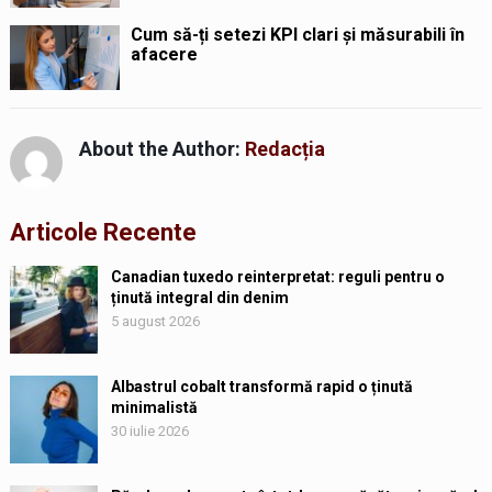
Cum să-ți setezi KPI clari și măsurabili în
afacere
About the Author:
Redacția
Articole Recente
Canadian tuxedo reinterpretat: reguli pentru o
ținută integral din denim
5 august 2026
Albastrul cobalt transformă rapid o ținută
minimalistă
30 iulie 2026