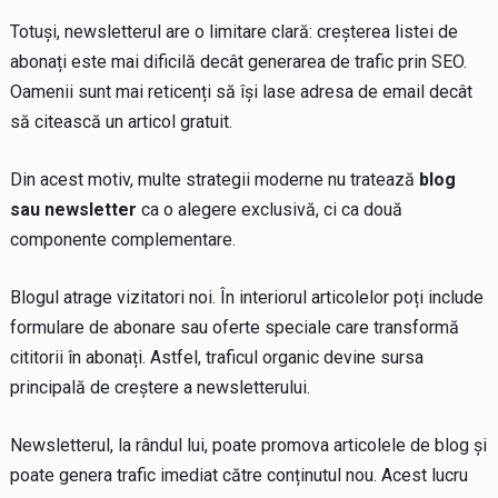
Totuși, newsletterul are o limitare clară: creșterea listei de
abonați este mai dificilă decât generarea de trafic prin SEO.
Oamenii sunt mai reticenți să își lase adresa de email decât
să citească un articol gratuit.
Din acest motiv, multe strategii moderne nu tratează
blog
sau newsletter
ca o alegere exclusivă, ci ca două
componente complementare.
Blogul atrage vizitatori noi. În interiorul articolelor poți include
formulare de abonare sau oferte speciale care transformă
cititorii în abonați. Astfel, traficul organic devine sursa
principală de creștere a newsletterului.
Newsletterul, la rândul lui, poate promova articolele de blog și
poate genera trafic imediat către conținutul nou. Acest lucru