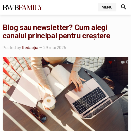
MENU
Blog sau newsletter? Cum alegi
canalul principal pentru creștere
Posted by
Redacția
— 29 mai 2026
1
0