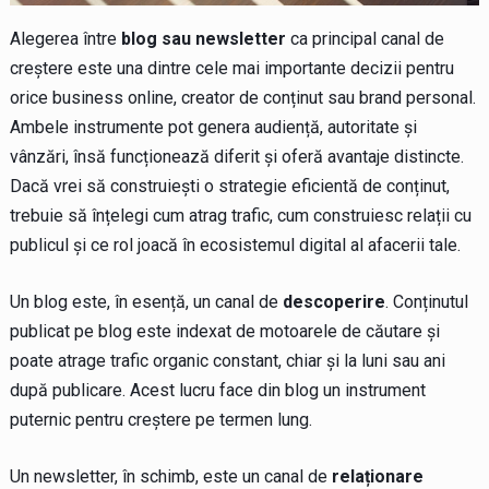
Alegerea între
blog sau newsletter
ca principal canal de
creștere este una dintre cele mai importante decizii pentru
orice business online, creator de conținut sau brand personal.
Ambele instrumente pot genera audiență, autoritate și
vânzări, însă funcționează diferit și oferă avantaje distincte.
Dacă vrei să construiești o strategie eficientă de conținut,
trebuie să înțelegi cum atrag trafic, cum construiesc relații cu
publicul și ce rol joacă în ecosistemul digital al afacerii tale.
Un blog este, în esență, un canal de
descoperire
. Conținutul
publicat pe blog este indexat de motoarele de căutare și
poate atrage trafic organic constant, chiar și la luni sau ani
după publicare. Acest lucru face din blog un instrument
puternic pentru creștere pe termen lung.
Un newsletter, în schimb, este un canal de
relaționare