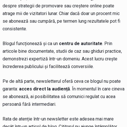
despre strategii de promovare sau creștere online poate
atrage mii de vizitatori lunar. Chiar dacă doar un procent mic
se abonează sau cumpără, pe termen lung rezultatele pot fi
consistente.
Blogul funcționează și ca un
centru de autoritate
. Prin
articole bine documentate, studii de caz sau ghiduri practice,
demonstrezi expertiză într-un domeniu. Acest lucru crește
încrederea publicului și facilitează conversiile.
Pe de altă parte, newsletterul oferă ceva ce blogul nu poate
garanta:
acces direct la audiență
. În momentul în care cineva
se abonează, ai posibilitatea să comunici regulat cu acea
persoană fără intermediari.
Rata de atenție într-un newsletter este adesea mai mare
decât într-un articol de blog. Cititorul nu ajunge întâmplător