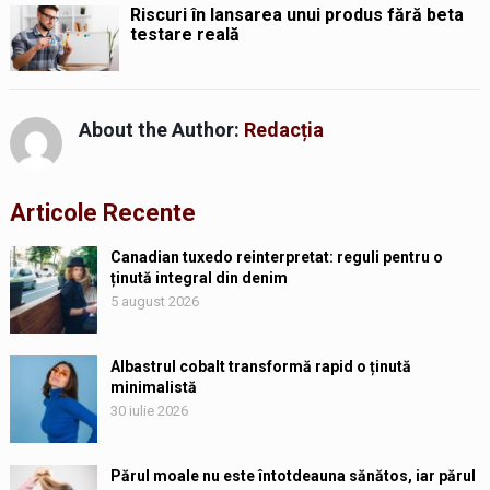
Riscuri în lansarea unui produs fără beta
testare reală
About the Author:
Redacția
Articole Recente
Canadian tuxedo reinterpretat: reguli pentru o
ținută integral din denim
5 august 2026
Albastrul cobalt transformă rapid o ținută
minimalistă
30 iulie 2026
Părul moale nu este întotdeauna sănătos, iar părul