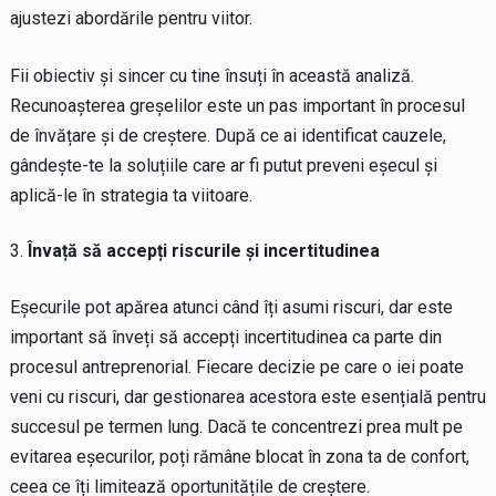
ajustezi abordările pentru viitor.
Fii obiectiv și sincer cu tine însuți în această analiză.
Recunoașterea greșelilor este un pas important în procesul
de învățare și de creștere. După ce ai identificat cauzele,
gândește-te la soluțiile care ar fi putut preveni eșecul și
aplică-le în strategia ta viitoare.
Învață să accepți riscurile și incertitudinea
Eșecurile pot apărea atunci când îți asumi riscuri, dar este
important să înveți să accepți incertitudinea ca parte din
procesul antreprenorial. Fiecare decizie pe care o iei poate
veni cu riscuri, dar gestionarea acestora este esențială pentru
succesul pe termen lung. Dacă te concentrezi prea mult pe
evitarea eșecurilor, poți rămâne blocat în zona ta de confort,
ceea ce îți limitează oportunitățile de creștere.