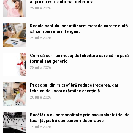
aspru nu este automat deteriorat
29 iulie 2026
Regula costului per utilizare: metoda care te ajută
să cumperi mai inteligent
29 iulie 2026
Cum să scrii un mesaj de felicitare care să nu pară
formal sau generic
28 iulie 2026
Prosopul din microfibră reduce frecarea, dar
tehnica de uscare rămâne esențială
20 iulie 2026
Bucătăria cu personalitate prin backsplash: idei de
faianță, piatră sau panouri decorative
19 iulie 2026