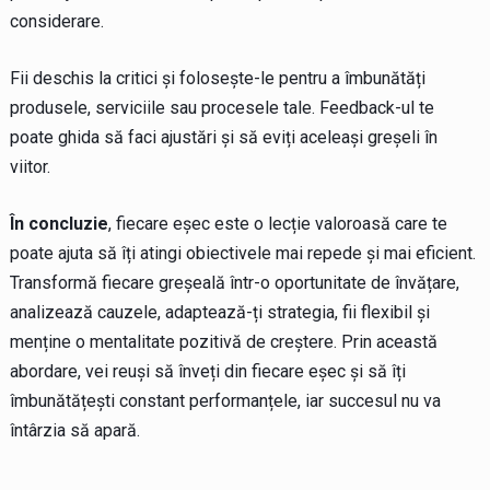
considerare.
Fii deschis la critici și folosește-le pentru a îmbunătăți
produsele, serviciile sau procesele tale. Feedback-ul te
poate ghida să faci ajustări și să eviți aceleași greșeli în
viitor.
În concluzie
, fiecare eșec este o lecție valoroasă care te
poate ajuta să îți atingi obiectivele mai repede și mai eficient.
Transformă fiecare greșeală într-o oportunitate de învățare,
analizează cauzele, adaptează-ți strategia, fii flexibil și
menține o mentalitate pozitivă de creștere. Prin această
abordare, vei reuși să înveți din fiecare eșec și să îți
îmbunătățești constant performanțele, iar succesul nu va
întârzia să apară.