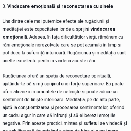
Vindecare emoțională și reconectarea cu sinele
Una dintre cele mai puternice efecte ale rugăciunii și
meditației este capacitatea lor de a sprijini
vindecarea
emoțională
. Adesea, în fața dificultăților vieții, rămânem cu
răni emoționale nerezolvate care se pot acumula în timp și
pot duce la suferință interioară. Rugăciunea și meditația sunt
unelte excelente pentru a vindeca aceste răni.
Rugăciunea oferă un spațiu de reconectare spirituală,
ajutându-te să simți sprijinul unei forțe superioare. Ea poate
oferi alinare în momentele de neliniște și poate aduce un
sentiment de liniște interioară. Meditația, pe de altă parte,
ajută la conștientizarea și procesarea sentimentelor, oferind
un cadru sigur în care să înfrunți și să eliberezi emoțiile
negative. Prin aceste practici, mintea și sufletul se vindecă și