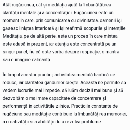
Atât rugăciunea, cât și meditația ajută la îmbunătățirea
clarității mentale și a concentrației. Rugăciunea este un
moment în care, prin comunicarea cu divinitatea, oamenii își
găsesc liniștea interioară și își reafirmă scopurile și intențiile.
Meditația, pe de altă parte, este un proces în care mintea
este adusă în prezent, iar atenția este concentrată pe un
singur punct, fie că este vorba despre respirație, o mantra
sau o imagine calmantă.
În timpul acestor practici, activitatea mentală haotică se
reduce, iar claritatea gândurilor crește. Aceasta ne permite să
vedem lucrurile mai limpede, să luăm decizii mai bune și să
dezvoltăm o mai mare capacitate de concentrare și
performanță în activitățile zilnice. Practicile constante de
rugăciune sau meditație contribuie la îmbunătățirea memoriei,
a creativității și a abilității de a rezolva probleme.