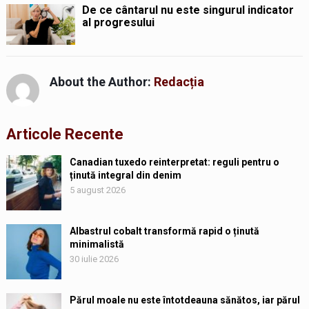
De ce cântarul nu este singurul indicator
al progresului
About the Author:
Redacția
Articole Recente
Canadian tuxedo reinterpretat: reguli pentru o
ținută integral din denim
5 august 2026
Albastrul cobalt transformă rapid o ținută
minimalistă
30 iulie 2026
Părul moale nu este întotdeauna sănătos, iar părul