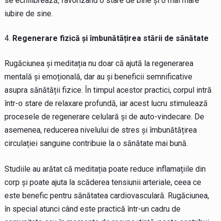
se echilibrează, favorizând o stare de bine și o mai mare
iubire de sine.
Regenerare fizică și îmbunătățirea stării de sănătate
Rugăciunea și meditația nu doar că ajută la regenerarea
mentală și emoțională, dar au și beneficii semnificative
asupra sănătății fizice. În timpul acestor practici, corpul intră
într-o stare de relaxare profundă, iar acest lucru stimulează
procesele de regenerare celulară și de auto-vindecare. De
asemenea, reducerea nivelului de stres și îmbunătățirea
circulației sanguine contribuie la o sănătate mai bună.
Studiile au arătat că meditația poate reduce inflamațiile din
corp și poate ajuta la scăderea tensiunii arteriale, ceea ce
este benefic pentru sănătatea cardiovasculară. Rugăciunea,
în special atunci când este practică într-un cadru de