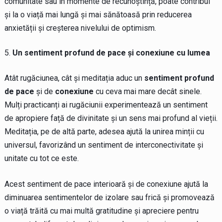
comunitate sau în momente de recunoștință, poate contribui
și la o viață mai lungă și mai sănătoasă prin reducerea
anxietății și creșterea nivelului de optimism.
Un sentiment profund de pace și conexiune cu lumea
Atât rugăciunea, cât și meditația aduc un
sentiment profund
de pace
și de
conexiune
cu ceva mai mare decât sinele.
Mulți practicanți ai rugăciunii experimentează un sentiment
de apropiere față de divinitate și un sens mai profund al vieții.
Meditația, pe de altă parte, adesea ajută la unirea minții cu
universul, favorizând un sentiment de interconectivitate și
unitate cu tot ce este.
Acest sentiment de pace interioară și de conexiune ajută la
diminuarea sentimentelor de izolare sau frică și promovează
o viață trăită cu mai multă gratitudine și apreciere pentru