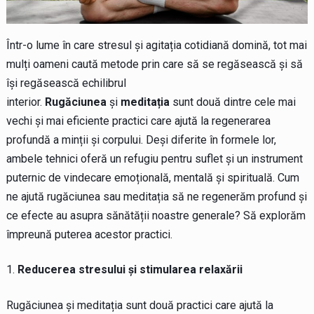
Într-o lume în care stresul și agitația cotidiană domină, tot mai
mulți oameni caută metode prin care să se regăsească și să
își regăsească echilibrul
interior.
Rugăciunea
și
meditația
sunt două dintre cele mai
vechi și mai eficiente practici care ajută la regenerarea
profundă a minții și corpului. Deși diferite în formele lor,
ambele tehnici oferă un refugiu pentru suflet și un instrument
puternic de vindecare emoțională, mentală și spirituală. Cum
ne ajută rugăciunea sau meditația să ne regenerăm profund și
ce efecte au asupra sănătății noastre generale? Să explorăm
împreună puterea acestor practici.
Reducerea stresului și stimularea relaxării
Rugăciunea și meditația sunt două practici care ajută la