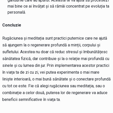
gândurile care au apărut. Aceasta te va ajuta să procesezi
mai bine ce ai învățat și să rămâi concentrat pe evoluția ta
personală.
Concluzie
Rugăciunea și meditația sunt practici puternice care ne ajută
să ajungem la o regenerare profundă a minții, corpului și
sufletului. Acestea nu doar că reduc stresul și îmbunătățesc
sănătatea fizică, dar contribuie și la o relație mai profundă cu
sinele și cu lumea din jur. Prin implementarea acestor practici
în viața ta de zi cu zi, vei putea experimenta o mai mare
liniște interioară, o mai bună sănătate și o conectare profundă
cu tot ce este. Fie că alegi rugăciunea sau meditația, sau o
combinație a celor două, puterea lor de regenerare va aduce
beneficii semnificative în viața ta.