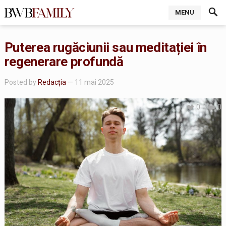
MENU
Puterea rugăciunii sau meditației în
regenerare profundă
Posted by
Redacția
— 11 mai 2025
0
0