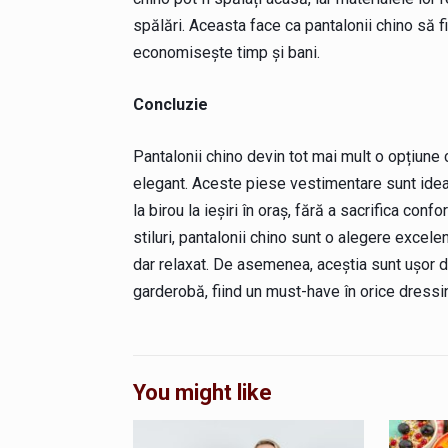
spălări. Aceasta face ca pantalonii chino să fi
economisește timp și bani.
Concluzie
Pantalonii chino devin tot mai mult o opțiune ca
elegant. Aceste piese vestimentare sunt ideale
la birou la ieșiri în oraș, fără a sacrifica conf
stiluri, pantalonii chino sunt o alegere excele
dar relaxat. De asemenea, aceștia sunt ușor d
garderobă, fiind un must-have în orice dressi
You might like