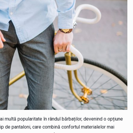
mai multă popularitate în rândul bărbaților, devenind o opțiune
tip de pantaloni, care combină confortul materialelor mai