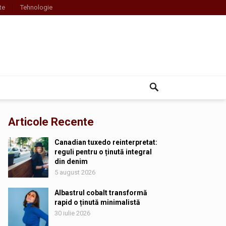
te
Tehnologie
Articole Recente
Canadian tuxedo reinterpretat:
reguli pentru o ținută integral
din denim
5 august 2026
Albastrul cobalt transformă
rapid o ținută minimalistă
30 iulie 2026