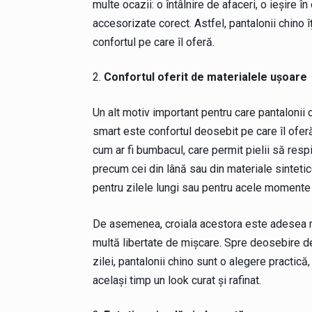
multe ocazii: o întâlnire de afaceri, o ieșire 
accesorizate corect. Astfel, pantalonii chino î
confortul pe care îl oferă.
Confortul oferit de materialele ușoare
Un alt motiv important pentru care pantalonii 
smart este confortul deosebit pe care îl oferă
cum ar fi bumbacul, care permit pielii să respir
precum cei din lână sau din materiale sintetic
pentru zilele lungi sau pentru acele momente 
De asemenea, croiala acestora este adesea ma
multă libertate de mișcare. Spre deosebire de
zilei, pantalonii chino sunt o alegere practică,
același timp un look curat și rafinat.