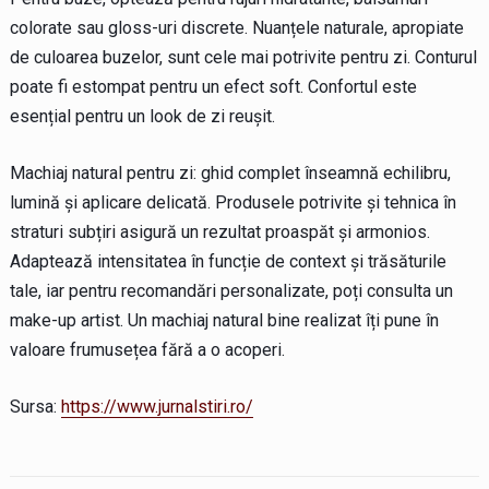
colorate sau gloss-uri discrete. Nuanțele naturale, apropiate
de culoarea buzelor, sunt cele mai potrivite pentru zi. Conturul
poate fi estompat pentru un efect soft. Confortul este
esențial pentru un look de zi reușit.
Machiaj natural pentru zi: ghid complet înseamnă echilibru,
lumină și aplicare delicată. Produsele potrivite și tehnica în
straturi subțiri asigură un rezultat proaspăt și armonios.
Adaptează intensitatea în funcție de context și trăsăturile
tale, iar pentru recomandări personalizate, poți consulta un
make-up artist. Un machiaj natural bine realizat îți pune în
valoare frumusețea fără a o acoperi.
Sursa:
https://www.jurnalstiri.ro/