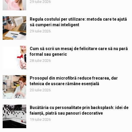
29 iulie 2026
Regula costului per utilizare: metoda care te ajută
să cumperi mai inteligent
29 iulie 2026
Cum să scrii un mesaj de felicitare care să nu pară
formal sau generic
28 iulie 2026
Prosopul din microfibră reduce frecarea, dar
tehnica de uscare rămâne esențială
20 iulie 2026
Bucătăria cu personalitate prin backsplash: idei de
faianță, piatră sau panouri decorative
19 iulie 2026