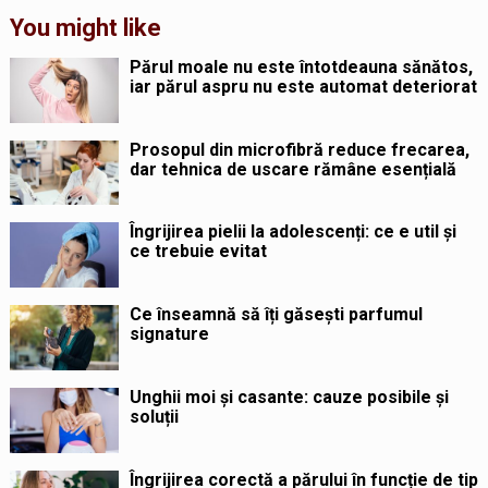
You might like
Părul moale nu este întotdeauna sănătos,
iar părul aspru nu este automat deteriorat
Prosopul din microfibră reduce frecarea,
dar tehnica de uscare rămâne esențială
Îngrijirea pielii la adolescenți: ce e util și
ce trebuie evitat
Ce înseamnă să îți găsești parfumul
signature
Unghii moi și casante: cauze posibile și
soluții
Îngrijirea corectă a părului în funcție de tip