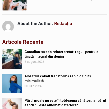
About the Author:
Redacția
Articole Recente
Canadian tuxedo reinterpretat: reguli pentru o
ținută integral din denim
5 august 2026
Albastrul cobalt transformă rapid o ținută
minimalistă
30 iulie 2026
Părul moale nu este întotdeauna sănătos, iar părul
aspru nu este automat deteriorat