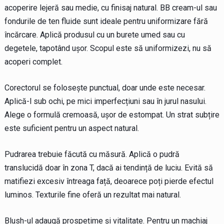
acoperire lejeră sau medie, cu finisaj natural. BB cream-ul sau
fondurile de ten fluide sunt ideale pentru uniformizare fără
încărcare. Aplică produsul cu un burete umed sau cu
degetele, tapotând ușor. Scopul este să uniformizezi, nu să
acoperi complet.
Corectorul se folosește punctual, doar unde este necesar.
Aplică-l sub ochi, pe mici imperfecțiuni sau în jurul nasului.
Alege o formulă cremoasă, ușor de estompat. Un strat subțire
este suficient pentru un aspect natural.
Pudrarea trebuie făcută cu măsură. Aplică o pudră
translucidă doar în zona T, dacă ai tendință de luciu. Evită să
matifiezi excesiv întreaga față, deoarece poți pierde efectul
luminos. Texturile fine oferă un rezultat mai natural.
Blush-ul adaugă prospețime și vitalitate. Pentru un machiaj