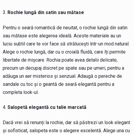
Rochie lungă din satin sau mătase
Pentru o seară romantică de neuitat, o rochie lungă din satin
sau mătase este alegerea ideală. Aceste materiale au un
luciu subtil care te vor face să strălucești într-un mod natural.
Alege o rochie lungă, dar cu o croială fluidă, care îți permite
libertate de mișcare. Rochia poate avea detalii delicate,
precum un decupaj discret pe spate sau pe umeri, pentru a
adăuga un aer misterios și senzual. Adaugă o pereche de
sandale cu toc și o geantă de seară elegantă pentru a
completa look-ul.
Salopetă elegantă cu talie marcată
Dacă vrei să renunți la rochie, dar să păstrezi un look elegant
și sofisticat, salopeta este o alegere excelentă. Alege una cu