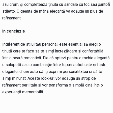
sau crem, și completează ținuta cu sandale cu toc sau pantofi
stiletto. O geantă de mână elegantă va adăuga un plus de
rafinament.
În concluzie
Indiferent de stilul tău personal, este esențial să alegi o
ținută care te face să te simți încrezătoare și confortabilă
într-o seară romantică. Fie că optezi pentru o rochie elegantă,
o salopetă sau o combinație între topuri sofisticate și fuste
elegante, cheia este să îți exprimi personalitatea și să te
simți minunat. Aceste look-uri vor adăuga un strop de
rafinament serii tale și vor transforma o simplă cină într-o
experiență memorabilă.