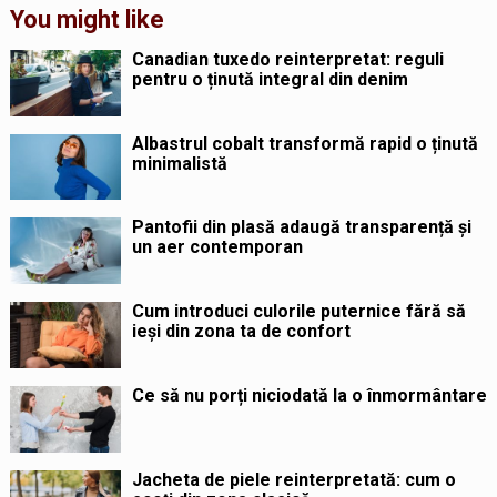
You might like
Canadian tuxedo reinterpretat: reguli
pentru o ținută integral din denim
Albastrul cobalt transformă rapid o ținută
minimalistă
Pantofii din plasă adaugă transparență și
un aer contemporan
Cum introduci culorile puternice fără să
ieși din zona ta de confort
Ce să nu porți niciodată la o înmormântare
Jacheta de piele reinterpretată: cum o