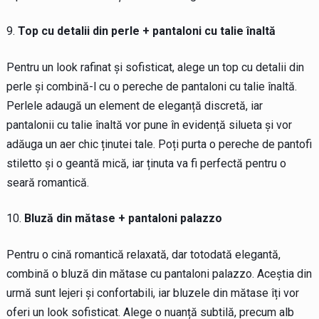
Top cu detalii din perle + pantaloni cu talie înaltă
Pentru un look rafinat și sofisticat, alege un top cu detalii din
perle și combină-l cu o pereche de pantaloni cu talie înaltă.
Perlele adaugă un element de eleganță discretă, iar
pantalonii cu talie înaltă vor pune în evidență silueta și vor
adăuga un aer chic ținutei tale. Poți purta o pereche de pantofi
stiletto și o geantă mică, iar ținuta va fi perfectă pentru o
seară romantică.
Bluză din mătase + pantaloni palazzo
Pentru o cină romantică relaxată, dar totodată elegantă,
combină o bluză din mătase cu pantaloni palazzo. Aceștia din
urmă sunt lejeri și confortabili, iar bluzele din mătase îți vor
oferi un look sofisticat. Alege o nuanță subtilă, precum alb