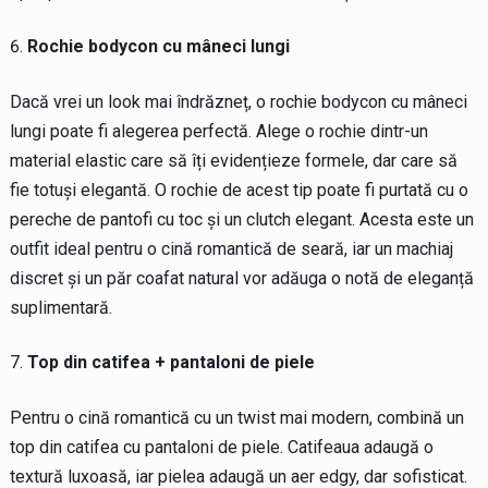
Rochie bodycon cu mâneci lungi
Dacă vrei un look mai îndrăzneț, o rochie bodycon cu mâneci
lungi poate fi alegerea perfectă. Alege o rochie dintr-un
material elastic care să îți evidențieze formele, dar care să
fie totuși elegantă. O rochie de acest tip poate fi purtată cu o
pereche de pantofi cu toc și un clutch elegant. Acesta este un
outfit ideal pentru o cină romantică de seară, iar un machiaj
discret și un păr coafat natural vor adăuga o notă de eleganță
suplimentară.
Top din catifea + pantaloni de piele
Pentru o cină romantică cu un twist mai modern, combină un
top din catifea cu pantaloni de piele. Catifeaua adaugă o
textură luxoasă, iar pielea adaugă un aer edgy, dar sofisticat.