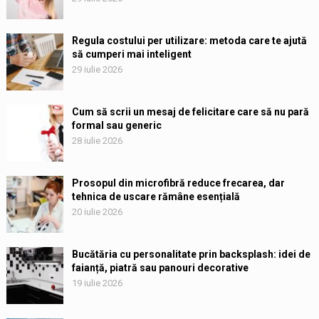
Regula costului per utilizare: metoda care te ajută
să cumperi mai inteligent
29 iulie 2026
Cum să scrii un mesaj de felicitare care să nu pară
formal sau generic
28 iulie 2026
Prosopul din microfibră reduce frecarea, dar
tehnica de uscare rămâne esențială
20 iulie 2026
Bucătăria cu personalitate prin backsplash: idei de
faianță, piatră sau panouri decorative
19 iulie 2026