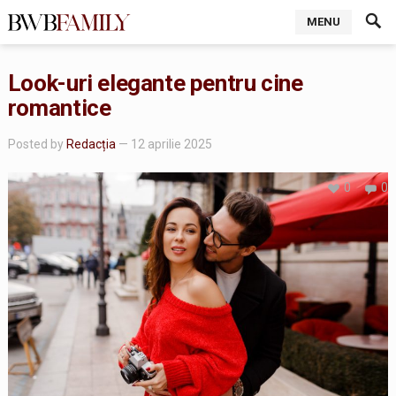
MENU
Look-uri elegante pentru cine
romantice
Posted by
Redacția
— 12 aprilie 2025
0
0