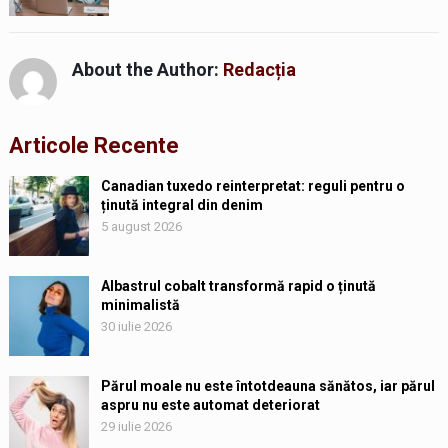
About the Author:
Redacția
Articole Recente
Canadian tuxedo reinterpretat: reguli pentru o
ținută integral din denim
5 august 2026
Albastrul cobalt transformă rapid o ținută
minimalistă
30 iulie 2026
Părul moale nu este întotdeauna sănătos, iar părul
aspru nu este automat deteriorat
29 iulie 2026