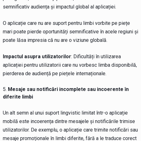
semnificativ audiența și impactul global al aplicației.
O aplicație care nu are suport pentru limbi vorbite pe piețe
mari poate pierde oportunități semnificative în acele regiuni și
poate lăsa impresia că nu are o viziune globală.
Impactul asupra utilizatorilor
: Dificultăți în utilizarea
aplicației pentru utilizatorii care nu vorbesc limba disponibilă,
pierderea de audiență pe piețele internaționale.
Mesaje sau notificări incomplete sau incoerente în
diferite limbi
Un alt semn al unui suport lingvistic limitat într-o aplicație
mobilă este incoerența dintre mesajele și notificările trimise
utilizatorilor. De exemplu, o aplicație care trimite notificări sau
mesaje promoționale în limbi diferite, fără a le traduce corect