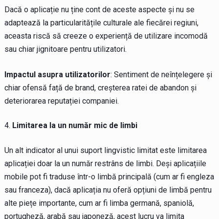
Dacă o aplicație nu ține cont de aceste aspecte și nu se
adaptează la particularitățile culturale ale fiecărei regiuni,
aceasta riscă să creeze o experiență de utilizare incomodă
sau chiar jignitoare pentru utilizatori.
Impactul asupra utilizatorilor
: Sentiment de neînțelegere și
chiar ofensă față de brand, creșterea ratei de abandon și
deteriorarea reputației companiei.
Limitarea la un număr mic de limbi
Un alt indicator al unui suport lingvistic limitat este limitarea
aplicației doar la un număr restrâns de limbi. Deși aplicațiile
mobile pot fi traduse într-o limbă principală (cum ar fi engleza
sau franceza), dacă aplicația nu oferă opțiuni de limbă pentru
alte piețe importante, cum ar fi limba germană, spaniolă,
portugheză, arabă sau japoneză, acest lucru va limita