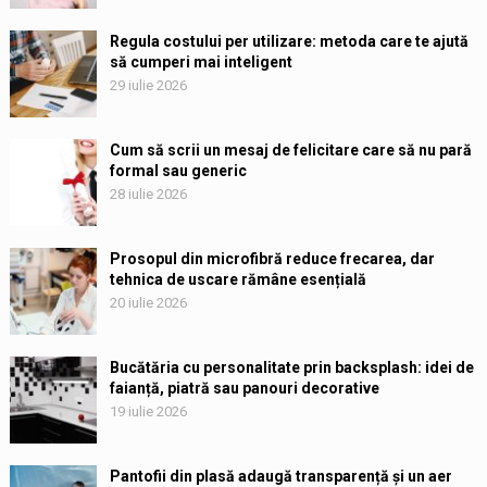
Regula costului per utilizare: metoda care te ajută
să cumperi mai inteligent
29 iulie 2026
Cum să scrii un mesaj de felicitare care să nu pară
formal sau generic
28 iulie 2026
Prosopul din microfibră reduce frecarea, dar
tehnica de uscare rămâne esențială
20 iulie 2026
Bucătăria cu personalitate prin backsplash: idei de
faianță, piatră sau panouri decorative
19 iulie 2026
Pantofii din plasă adaugă transparență și un aer