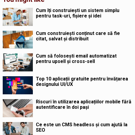
Cum îți construiești un sistem simplu
pentru task-uri, fișiere și idei
Cum construiești conținut care să fie
citat, salvat și distribuit
Cum să folosești email automatizat
pentru upsell și cross-sell
Top 10 aplicații gratuite pentru învățarea
designului UI/UX
Riscuri în utilizarea aplicațiilor mobile fără
autentificare în doi pași
Ce este un CMS headless și cum ajută la
SEO