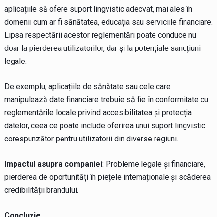
aplicațiile să ofere suport lingvistic adecvat, mai ales în
domenii cum ar fi sănătatea, educația sau serviciile financiare.
Lipsa respectării acestor reglementări poate conduce nu
doar la pierderea utilizatorilor, dar și la potențiale sancțiuni
legale.
De exemplu, aplicațiile de sănătate sau cele care
manipulează date financiare trebuie să fie în conformitate cu
reglementările locale privind accesibilitatea și protecția
datelor, ceea ce poate include oferirea unui suport lingvistic
corespunzător pentru utilizatorii din diverse regiuni.
Impactul asupra companiei
: Probleme legale și financiare,
pierderea de oportunități în piețele internaționale și scăderea
credibilității brandului.
Concluzie