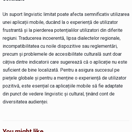
Un suport lingvistic limitat poate afecta semnificativ utilizarea
unei aplicații mobile, ducând la o experiență de utilizator
frustrantă și la pierderea potențialilor utilizatori din diferite
regiuni. Traducerea incoerentă, lipsa dialectelor regionale,
incompatibilitatea cu noile dispozitive sau reglementări,
precum și problemele de accesibilitate culturală sunt doar
câțiva dintre indicatorii care sugerează că o aplicație nu este
suficient de bine localizată. Pentru a asigura succesul pe
piețele globale și pentru a menține o experiență de utilizator
pozitivă, este esențial ca aplicațiile mobile să fie adaptate
din punct de vedere lingvistic și cultural, ținând cont de
diversitatea audienței.
You might like