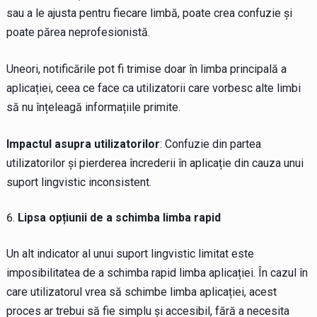
sau a le ajusta pentru fiecare limbă, poate crea confuzie și
poate părea neprofesionistă.
Uneori, notificările pot fi trimise doar în limba principală a
aplicației, ceea ce face ca utilizatorii care vorbesc alte limbi
să nu înțeleagă informațiile primite.
Impactul asupra utilizatorilor
: Confuzie din partea
utilizatorilor și pierderea încrederii în aplicație din cauza unui
suport lingvistic inconsistent.
Lipsa opțiunii de a schimba limba rapid
Un alt indicator al unui suport lingvistic limitat este
imposibilitatea de a schimba rapid limba aplicației. În cazul în
care utilizatorul vrea să schimbe limba aplicației, acest
proces ar trebui să fie simplu și accesibil, fără a necesita