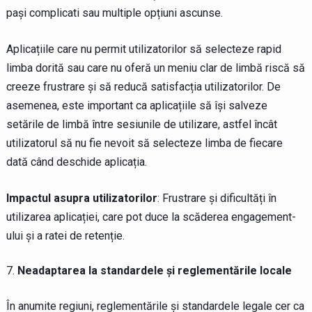
pași complicati sau multiple opțiuni ascunse.
Aplicațiile care nu permit utilizatorilor să selecteze rapid
limba dorită sau care nu oferă un meniu clar de limbă riscă să
creeze frustrare și să reducă satisfacția utilizatorilor. De
asemenea, este important ca aplicațiile să își salveze
setările de limbă între sesiunile de utilizare, astfel încât
utilizatorul să nu fie nevoit să selecteze limba de fiecare
dată când deschide aplicația.
Impactul asupra utilizatorilor
: Frustrare și dificultăți în
utilizarea aplicației, care pot duce la scăderea engagement-
ului și a ratei de retenție.
Neadaptarea la standardele și reglementările locale
În anumite regiuni, reglementările și standardele legale cer ca