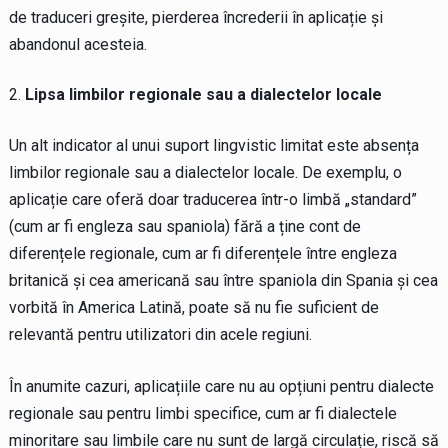
de traduceri greșite, pierderea încrederii în aplicație și
abandonul acesteia.
Lipsa limbilor regionale sau a dialectelor locale
Un alt indicator al unui suport lingvistic limitat este absența
limbilor regionale sau a dialectelor locale. De exemplu, o
aplicație care oferă doar traducerea într-o limbă „standard”
(cum ar fi engleza sau spaniola) fără a ține cont de
diferențele regionale, cum ar fi diferențele între engleza
britanică și cea americană sau între spaniola din Spania și cea
vorbită în America Latină, poate să nu fie suficient de
relevantă pentru utilizatori din acele regiuni.
În anumite cazuri, aplicațiile care nu au opțiuni pentru dialecte
regionale sau pentru limbi specifice, cum ar fi dialectele
minoritare sau limbile care nu sunt de largă circulație, riscă să