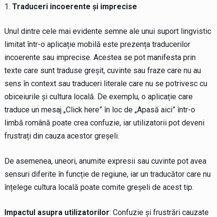
Traduceri incoerente și imprecise
Unul dintre cele mai evidente semne ale unui suport lingvistic
limitat într-o aplicație mobilă este prezența traducerilor
incoerente sau imprecise. Acestea se pot manifesta prin
texte care sunt traduse greșit, cuvinte sau fraze care nu au
sens în context sau traduceri literale care nu se potrivesc cu
obiceiurile și cultura locală. De exemplu, o aplicație care
traduce un mesaj „Click here” în loc de „Apasă aici” într-o
limbă română poate crea confuzie, iar utilizatorii pot deveni
frustrați din cauza acestor greșeli.
De asemenea, uneori, anumite expresii sau cuvinte pot avea
sensuri diferite în funcție de regiune, iar un traducător care nu
înțelege cultura locală poate comite greșeli de acest tip.
Impactul asupra utilizatorilor
: Confuzie și frustrări cauzate