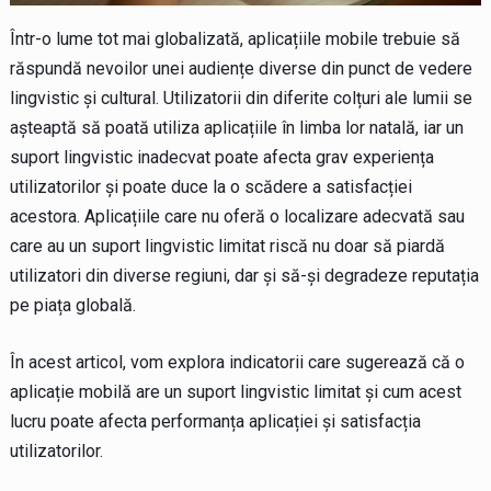
Într-o lume tot mai globalizată, aplicațiile mobile trebuie să
răspundă nevoilor unei audiențe diverse din punct de vedere
lingvistic și cultural. Utilizatorii din diferite colțuri ale lumii se
așteaptă să poată utiliza aplicațiile în limba lor natală, iar un
suport lingvistic inadecvat poate afecta grav experiența
utilizatorilor și poate duce la o scădere a satisfacției
acestora. Aplicațiile care nu oferă o localizare adecvată sau
care au un suport lingvistic limitat riscă nu doar să piardă
utilizatori din diverse regiuni, dar și să-și degradeze reputația
pe piața globală.
În acest articol, vom explora indicatorii care sugerează că o
aplicație mobilă are un suport lingvistic limitat și cum acest
lucru poate afecta performanța aplicației și satisfacția
utilizatorilor.