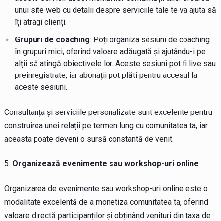
unui site web cu detalii despre serviciile tale te va ajuta să
îți atragi clienți.
Grupuri de coaching
: Poți organiza sesiuni de coaching
în grupuri mici, oferind valoare adăugată și ajutându-i pe
alții să atingă obiectivele lor. Aceste sesiuni pot fi live sau
preînregistrate, iar abonații pot plăti pentru accesul la
aceste sesiuni.
Consultanța și serviciile personalizate sunt excelente pentru
construirea unei relații pe termen lung cu comunitatea ta, iar
aceasta poate deveni o sursă constantă de venit.
Organizează evenimente sau workshop-uri online
Organizarea de evenimente sau workshop-uri online este o
modalitate excelentă de a monetiza comunitatea ta, oferind
valoare directă participanților și obținând venituri din taxa de