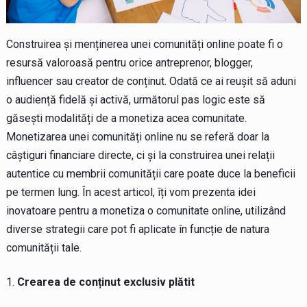
Construirea și menținerea unei comunități online poate fi o
resursă valoroasă pentru orice antreprenor, blogger,
influencer sau creator de conținut. Odată ce ai reușit să aduni
o audiență fidelă și activă, următorul pas logic este să
găsești modalități de a monetiza acea comunitate.
Monetizarea unei comunități online nu se referă doar la
câștiguri financiare directe, ci și la construirea unei relații
autentice cu membrii comunității care poate duce la beneficii
pe termen lung. În acest articol, îți vom prezenta idei
inovatoare pentru a monetiza o comunitate online, utilizând
diverse strategii care pot fi aplicate în funcție de natura
comunității tale.
Crearea de conținut exclusiv plătit