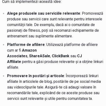
Cum să implementezi această idee:
Alege produsele sau serviciile relevante
: Promovează
produse sau servicii care sunt relevante pentru interesele
comunității tale. De exemplu, dacă ai o comunitate de
pasionați de fitness, poți să recomanzi echipamente de
antrenament sau suplimente alimentare.
Platforme de afiliere
: Utilizează platforme de afiliere
cum ar fi
Amazon
Associates
,
ShareASale
,
ClickBank
sau
CJ
Affiliate
pentru a găsi produse relevante și a obține linkuri
afiliate.
Promovare în postări și articole
: Încorporează linkuri
afiliate în articolele de blog, postările de pe social media
sau videoclipurile tale. Asigură-te că adaugi valoare în
recomandările tale, explicând de ce aceste produse sau
servicii sunt relevante și utile pentru comunitatea ta.