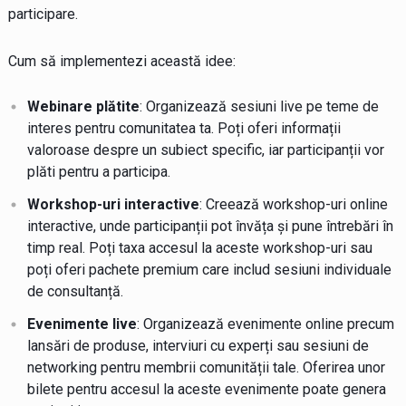
participare.
Cum să implementezi această idee:
Webinare plătite
: Organizează sesiuni live pe teme de
interes pentru comunitatea ta. Poți oferi informații
valoroase despre un subiect specific, iar participanții vor
plăti pentru a participa.
Workshop-uri interactive
: Creează workshop-uri online
interactive, unde participanții pot învăța și pune întrebări în
timp real. Poți taxa accesul la aceste workshop-uri sau
poți oferi pachete premium care includ sesiuni individuale
de consultanță.
Evenimente live
: Organizează evenimente online precum
lansări de produse, interviuri cu experți sau sesiuni de
networking pentru membrii comunității tale. Oferirea unor
bilete pentru accesul la aceste evenimente poate genera