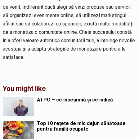
de venit. Indiferent dacă alegi să vinzi produse sau servicii,
să organizezi evenimente online, să utilizezi marketingul
afiliat sau să colaborezi cu sponsori, există multe modalități
de a monetiza o comunitate online. Cheia succesului constă
în a oferi valoare autentică comunității tale, a înțelege nevoile
acesteia și a adapta strategiile de monetizare pentru a le
satisface.
You might like
ATPO – ce înseamnă și ce indică
Top 10 rețete de mic dejun sănătoase
pentru familii ocupate