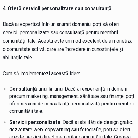
Oferă servicii personalizate sau consultanță
Dacă ai expertiză într-un anumit domeniu, poți să oferi
servicii personalizate sau consultanță pentru membrii
comunității tale. Acesta este un mod excelent de a monetiza
o comunitate activă, care are încredere în cunoștințele și
abilitățile tale.
Cum să implementezi această idee:
Consultanță unu-la-unu
: Dacă ai experiență în domenii
precum marketing, management, sănătate sau finanțe, poți
oferi sesiuni de consultanță personalizată pentru membrii
comunității tale.
Servicii personalizate
: Dacă ai abilități de design grafic,
dezvoltare web, copywriting sau fotografie, poți să oferi
aceste servicii direct membrilor comunității tale. Crearea