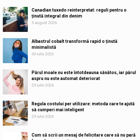
Canadian tuxedo reinterpretat: reguli pentru o
ținută integral din denim
5 august 2026
Albastrul cobalt transformă rapid o ținută
minimalistă
30 iulie 2026
Părul moale nu este întotdeauna sănătos, iar părul
aspru nu este automat deteriorat
29 iulie 2026
Regula costului per utilizare: metoda care te ajută
să cumperi mai inteligent
29 iulie 2026
Cum să scrii un mesaj de felicitare care să nu pară