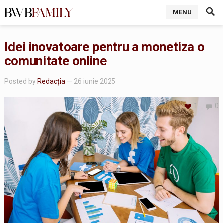
MENU
Idei inovatoare pentru a monetiza o
comunitate online
Posted by
Redacția
— 26 iunie 2025
1
0