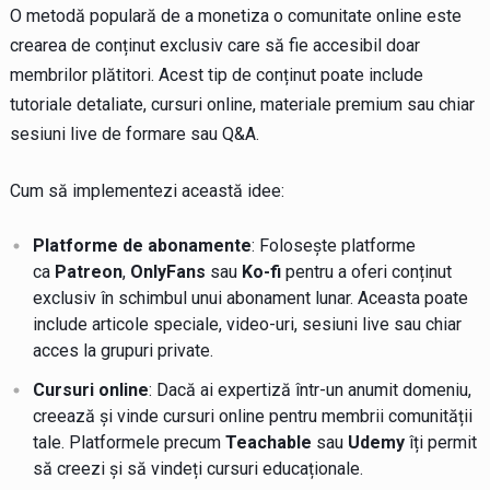
O metodă populară de a monetiza o comunitate online este
crearea de conținut exclusiv care să fie accesibil doar
membrilor plătitori. Acest tip de conținut poate include
tutoriale detaliate, cursuri online, materiale premium sau chiar
sesiuni live de formare sau Q&A.
Cum să implementezi această idee:
Platforme de abonamente
: Folosește platforme
ca
Patreon
,
OnlyFans
sau
Ko-fi
pentru a oferi conținut
exclusiv în schimbul unui abonament lunar. Aceasta poate
include articole speciale, video-uri, sesiuni live sau chiar
acces la grupuri private.
Cursuri online
: Dacă ai expertiză într-un anumit domeniu,
creează și vinde cursuri online pentru membrii comunității
tale. Platformele precum
Teachable
sau
Udemy
îți permit
să creezi și să vindeți cursuri educaționale.