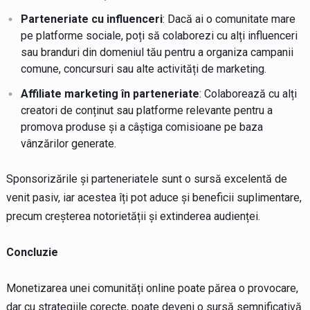
Parteneriate cu influenceri
: Dacă ai o comunitate mare
pe platforme sociale, poți să colaborezi cu alți influenceri
sau branduri din domeniul tău pentru a organiza campanii
comune, concursuri sau alte activități de marketing.
Affiliate marketing în parteneriate
: Colaborează cu alți
creatori de conținut sau platforme relevante pentru a
promova produse și a câștiga comisioane pe baza
vânzărilor generate.
Sponsorizările și parteneriatele sunt o sursă excelentă de
venit pasiv, iar acestea îți pot aduce și beneficii suplimentare,
precum creșterea notorietății și extinderea audienței.
Concluzie
Monetizarea unei comunități online poate părea o provocare,
dar cu strategiile corecte, poate deveni o sursă semnificativă