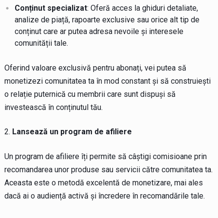
Conținut specializat
: Oferă acces la ghiduri detaliate,
analize de piață, rapoarte exclusive sau orice alt tip de
conținut care ar putea adresa nevoile și interesele
comunității tale.
Oferind valoare exclusivă pentru abonați, vei putea să
monetizezi comunitatea ta în mod constant și să construiești
o relație puternică cu membrii care sunt dispuși să
investească în conținutul tău.
Lansează un program de afiliere
Un program de afiliere îți permite să câștigi comisioane prin
recomandarea unor produse sau servicii către comunitatea ta.
Aceasta este o metodă excelentă de monetizare, mai ales
dacă ai o audiență activă și încredere în recomandările tale.