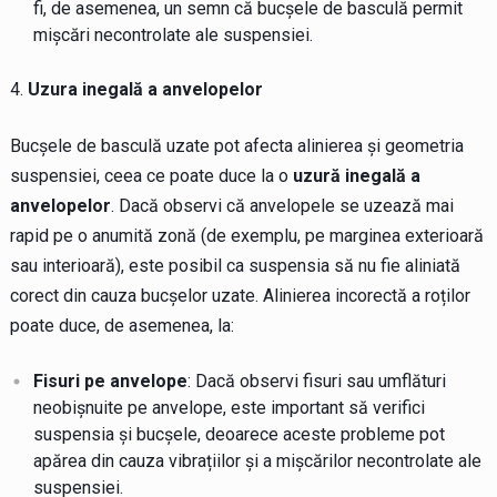
fi, de asemenea, un semn că bucșele de basculă permit
mișcări necontrolate ale suspensiei.
Uzura inegală a anvelopelor
Bucșele de basculă uzate pot afecta alinierea și geometria
suspensiei, ceea ce poate duce la o
uzură inegală a
anvelopelor
. Dacă observi că anvelopele se uzează mai
rapid pe o anumită zonă (de exemplu, pe marginea exterioară
sau interioară), este posibil ca suspensia să nu fie aliniată
corect din cauza bucșelor uzate. Alinierea incorectă a roților
poate duce, de asemenea, la:
Fisuri pe anvelope
: Dacă observi fisuri sau umflături
neobișnuite pe anvelope, este important să verifici
suspensia și bucșele, deoarece aceste probleme pot
apărea din cauza vibrațiilor și a mișcărilor necontrolate ale
suspensiei.