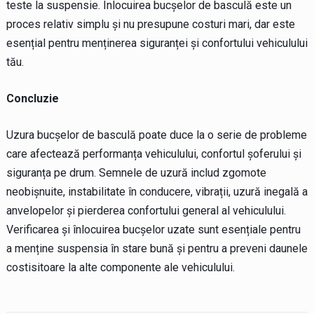
teste la suspensie. Înlocuirea bucșelor de basculă este un
proces relativ simplu și nu presupune costuri mari, dar este
esențial pentru menținerea siguranței și confortului vehiculului
tău.
Concluzie
Uzura bucșelor de basculă poate duce la o serie de probleme
care afectează performanța vehiculului, confortul șoferului și
siguranța pe drum. Semnele de uzură includ zgomote
neobișnuite, instabilitate în conducere, vibrații, uzură inegală a
anvelopelor și pierderea confortului general al vehiculului.
Verificarea și înlocuirea bucșelor uzate sunt esențiale pentru
a menține suspensia în stare bună și pentru a preveni daunele
costisitoare la alte componente ale vehiculului.