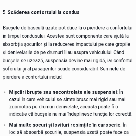
Scăderea confortului la condus
Bucșele de basculă uzate pot duce la o pierdere a confortului
în timpul condusului. Acestea sunt componente care ajută la
absorbția șocurilor și la reducerea impactului pe care gropile
și denivelările de pe drumuri îl au asupra vehiculului. Când
bucșele se uzează, suspensia devine mai rigidă, iar confortul
șoferului și al pasagerilor scade considerabil. Semnele de
pierdere a confortului includ:
Mișcări bruște sau necontrolate ale suspensiei
: În
cazul în care vehiculul se simte brusc mai rigid sau mai
zgomotos pe drumuri denivelate, aceasta poate fi o
indicatie că bucșele nu mai îndeplinesc funcția lor corectă.
Mai multe șocuri și lovituri resimțite în caroserie
: În
loc să absoarbă șocurile, suspensia uzată poate face ca