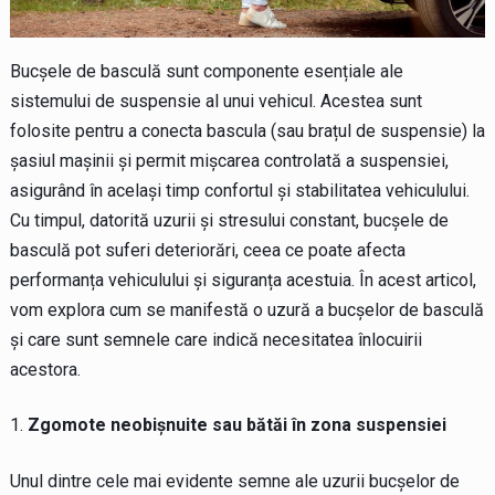
Bucșele de basculă sunt componente esențiale ale
sistemului de suspensie al unui vehicul. Acestea sunt
folosite pentru a conecta bascula (sau brațul de suspensie) la
șasiul mașinii și permit mișcarea controlată a suspensiei,
asigurând în același timp confortul și stabilitatea vehiculului.
Cu timpul, datorită uzurii și stresului constant, bucșele de
basculă pot suferi deteriorări, ceea ce poate afecta
performanța vehiculului și siguranța acestuia. În acest articol,
vom explora cum se manifestă o uzură a bucșelor de basculă
și care sunt semnele care indică necesitatea înlocuirii
acestora.
Zgomote neobișnuite sau bătăi în zona suspensiei
Unul dintre cele mai evidente semne ale uzurii bucșelor de