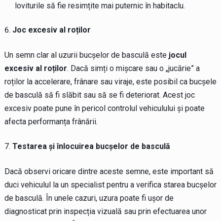
loviturile să fie resimțite mai puternic în habitaclu.
Joc excesiv al roților
Un semn clar al uzurii bucșelor de basculă este
jocul
excesiv al roților
. Dacă simți o mișcare sau o „jucărie” a
roților la accelerare, frânare sau viraje, este posibil ca bucșele
de basculă să fi slăbit sau să se fi deteriorat. Acest joc
excesiv poate pune în pericol controlul vehiculului și poate
afecta performanța frânării.
Testarea și înlocuirea bucșelor de basculă
Dacă observi oricare dintre aceste semne, este important să
duci vehiculul la un specialist pentru a verifica starea bucșelor
de basculă. În unele cazuri, uzura poate fi ușor de
diagnosticat prin inspecția vizuală sau prin efectuarea unor