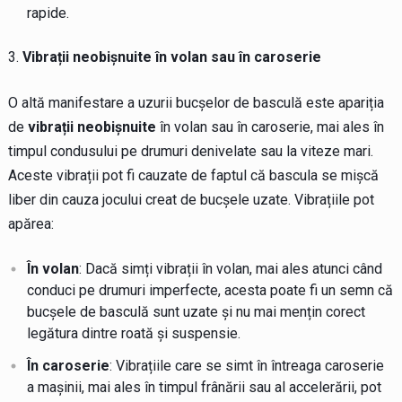
rapide.
Vibrații neobișnuite în volan sau în caroserie
O altă manifestare a uzurii bucșelor de basculă este apariția
de
vibrații neobișnuite
în volan sau în caroserie, mai ales în
timpul condusului pe drumuri denivelate sau la viteze mari.
Aceste vibrații pot fi cauzate de faptul că bascula se mișcă
liber din cauza jocului creat de bucșele uzate. Vibrațiile pot
apărea:
În volan
: Dacă simți vibrații în volan, mai ales atunci când
conduci pe drumuri imperfecte, acesta poate fi un semn că
bucșele de basculă sunt uzate și nu mai mențin corect
legătura dintre roată și suspensie.
În caroserie
: Vibrațiile care se simt în întreaga caroserie
a mașinii, mai ales în timpul frânării sau al accelerării, pot