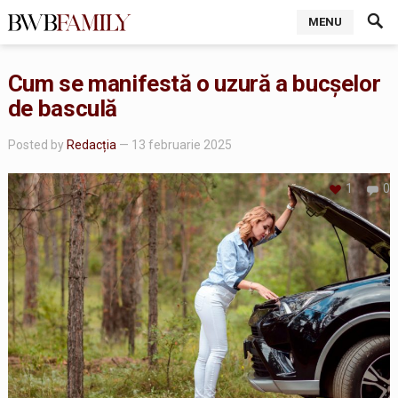
MENU
Cum se manifestă o uzură a bucșelor
de basculă
Posted by
Redacția
— 13 februarie 2025
1
0