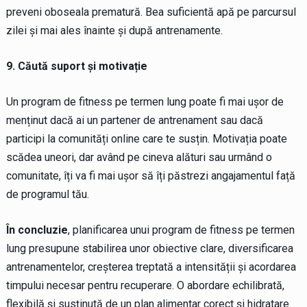
preveni oboseala prematură. Bea suficientă apă pe parcursul
zilei și mai ales înainte și după antrenamente.
9. Căută suport și motivație
Un program de fitness pe termen lung poate fi mai ușor de
menținut dacă ai un partener de antrenament sau dacă
participi la comunități online care te susțin. Motivația poate
scădea uneori, dar având pe cineva alături sau urmând o
comunitate, îți va fi mai ușor să îți păstrezi angajamentul față
de programul tău.
În concluzie
, planificarea unui program de fitness pe termen
lung presupune stabilirea unor obiective clare, diversificarea
antrenamentelor, creșterea treptată a intensității și acordarea
timpului necesar pentru recuperare. O abordare echilibrată,
flexibilă și susținută de un plan alimentar corect și hidratare