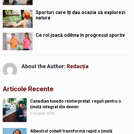
Sporturi care îți dau ocazia să explorezi
natura
Ce rol joacă odihna în progresul sportiv
About the Author:
Redacția
Articole Recente
Canadian tuxedo reinterpretat: reguli pentru o
ținută integral din denim
5 august 2026
Albastrul cobalt transformă rapid o ținută