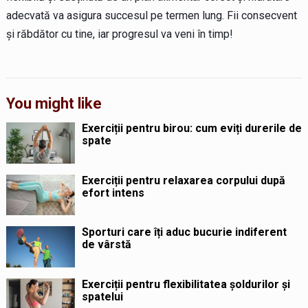
adecvată va asigura succesul pe termen lung. Fii consecvent
și răbdător cu tine, iar progresul va veni în timp!
You might like
Exerciții pentru birou: cum eviți durerile de
spate
Exerciții pentru relaxarea corpului după
efort intens
Sporturi care îți aduc bucurie indiferent
de vârstă
Exerciții pentru flexibilitatea șoldurilor și
spatelui