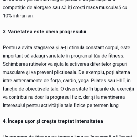
competiție de alergare sau să îți crești masa musculară cu
10% într-un an.
3. Varietatea este cheia progresului
Pentru a evita stagnarea și a-ți stimula constant corpul, este
important să adaugi varietate în programul tău de fitness.
Schimbarea rutinelor va ajuta la activarea diferitelor grupuri
musculare și va preveni plictiseala. De exemplu, poți alterna
între antrenamente de forță, cardio, yoga, Pilates sau HIIT, în
funcție de obiectivele tale. O diversitate în tipurile de exerciții
va contribui nu doar la progresul fizic, dar și la menținerea
interesului pentru activitățile tale fizice pe termen lung.
4. Începe ușor și crește treptat intensitatea