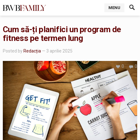
MENU
Cum să-ți planifici un program de
fitness pe termen lung
Posted by
Redacția
— 3 aprilie 2025
0
0