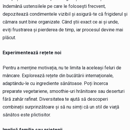
îndemână ustensilele pe care le folosești frecvent,
depozitează condimentele vizibil și asigură-te că frigiderul și
cămara sunt bine organizate. Când știi exact ce ai și unde,
eviți frustrarea și pierderea de timp, iar procesul devine mai
plăcut.
Experimentează rețete noi
Pentru a menține motivația, nu te limita la aceleași feluri de
mâncare. Explorează rețete din bucătării internaționale,
adaptându-le cu ingrediente sănătoase. Poți încerca
preparate vegetariene, smoothie-uri hrănitoare sau deserturi
fără zahăr rafinat. Diversitatea te ajută să descoperi
combinații surprinzătoare și să nu simți că un stil de viață
sănătos este plictisitor.
Implică familia sau prietenii