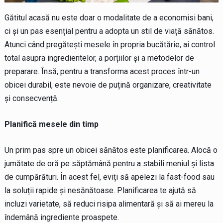
Gătitul acasă nu este doar o modalitate de a economisi bani,
ci și un pas esențial pentru a adopta un stil de viață sănătos.
Atunci când pregătești mesele în propria bucătărie, ai control
total asupra ingredientelor, a porțiilor și a metodelor de
preparare. Însă, pentru a transforma acest proces într-un
obicei durabil, este nevoie de puțină organizare, creativitate
și consecvență.
Planifică mesele din timp
Un prim pas spre un obicei sănătos este planificarea. Alocă o
jumătate de oră pe săptămână pentru a stabili meniul și lista
de cumpărături. În acest fel, eviți să apelezi la fast-food sau
la soluții rapide și nesănătoase. Planificarea te ajută să
incluzi varietate, să reduci risipa alimentară și să ai mereu la
îndemână ingrediente proaspete.