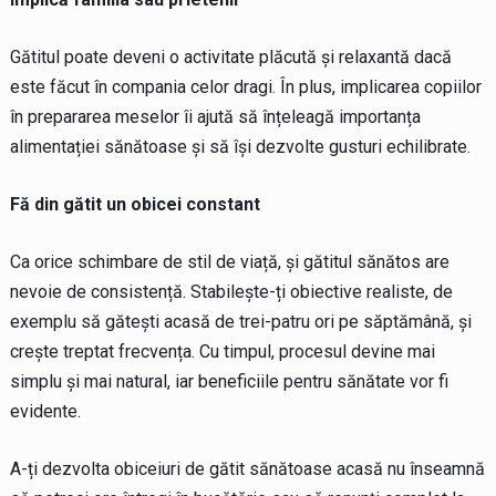
Gătitul poate deveni o activitate plăcută și relaxantă dacă
este făcut în compania celor dragi. În plus, implicarea copiilor
în prepararea meselor îi ajută să înțeleagă importanța
alimentației sănătoase și să își dezvolte gusturi echilibrate.
Fă din gătit un obicei constant
Ca orice schimbare de stil de viață, și gătitul sănătos are
nevoie de consistență. Stabilește-ți obiective realiste, de
exemplu să gătești acasă de trei-patru ori pe săptămână, și
crește treptat frecvența. Cu timpul, procesul devine mai
simplu și mai natural, iar beneficiile pentru sănătate vor fi
evidente.
A-ți dezvolta obiceiuri de gătit sănătoase acasă nu înseamnă