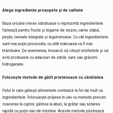
Alege ingrediente proaspete și de calitate
Baza oricărei mese sănătoase o reprezintă ingredientele.
Optează pentru fructe și legume de sezon, carne slabă,
pește, cereale integrale și leguminoase. Cu cât ingredientele
sunt mai puțin procesate, cu atât mâncarea va fi mai
hrănitoare. De asemenea, încearcă să citești etichetele și să
eviți produsele cu adaosuri de zahăr, sare sau grăsimi
hidrogenate.
Folosește metode de gătit prietenoase cu sănătatea
Felul în care gătești alimentele contează la fel de mult ca
ingredientele. Înlocuiește prăjirea în ulei cu metode precum
coacerea la cuptor, gătirea la aburi, la grătar sau sotarea
rapidă cu puțin ulei de măsline. Aceste metode păstrează