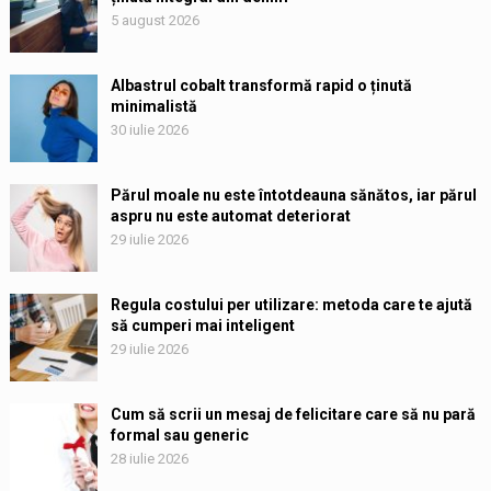
5 august 2026
Albastrul cobalt transformă rapid o ținută
minimalistă
30 iulie 2026
Părul moale nu este întotdeauna sănătos, iar părul
aspru nu este automat deteriorat
29 iulie 2026
Regula costului per utilizare: metoda care te ajută
să cumperi mai inteligent
29 iulie 2026
Cum să scrii un mesaj de felicitare care să nu pară
formal sau generic
28 iulie 2026