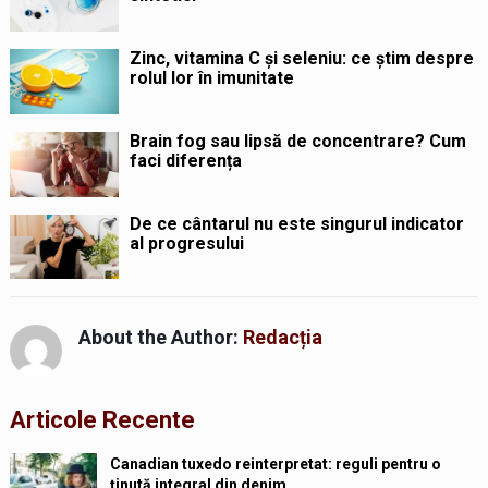
Zinc, vitamina C și seleniu: ce știm despre
rolul lor în imunitate
Brain fog sau lipsă de concentrare? Cum
faci diferența
De ce cântarul nu este singurul indicator
al progresului
About the Author:
Redacția
Articole Recente
Canadian tuxedo reinterpretat: reguli pentru o
ținută integral din denim