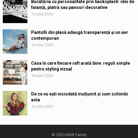
Bucătăria cu personalitate prin backsplash: idei de
faianță, piatră sau panouri decorative
19 iulie 2026
Pantofii din plasă adaugă transparență și un aer
contemporan
19 iulie 2026
Casa în care fiecare raft arată bine: reguli simple
pentru styling vizual
18 iulie 2026
De ce nu ești niciodată mulțumit și cum schimbi
asta
16 iulie 2026
© 2025
BWB Family