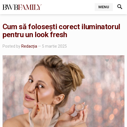
MENU
Cum să folosești corect iluminatorul
pentru un look fresh
Posted by
Redacția
— 5 martie 2025
0
0