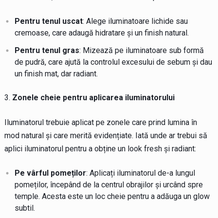
Pentru tenul uscat
: Alege iluminatoare lichide sau
cremoase, care adaugă hidratare și un finish natural.
Pentru tenul gras
: Mizează pe iluminatoare sub formă
de pudră, care ajută la controlul excesului de sebum și dau
un finish mat, dar radiant.
Zonele cheie pentru aplicarea iluminatorului
Iluminatorul trebuie aplicat pe zonele care prind lumina în
mod natural și care merită evidențiate. Iată unde ar trebui să
aplici iluminatorul pentru a obține un look fresh și radiant:
Pe vârful pomeților
: Aplicați iluminatorul de-a lungul
pomeților, începând de la centrul obrajilor și urcând spre
temple. Acesta este un loc cheie pentru a adăuga un glow
subtil.