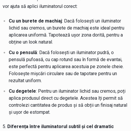
vor ajuta să aplici iluminatorul corect:
Cu un burete de machiaj
: Dacă folosești un iluminator
lichid sau cremos, un burete de machiaj este ideal pentru
aplicarea uniformă. Tapotează ușor zona dorită, pentru a
obține un look natural.
Cu o pensulă
: Dacă folosești un iluminator pudră, o
pensulă pufoasă, cu cap rotund sau în formă de evantai,
este perfectă pentru aplicarea acestuia pe zonele cheie.
Folosește mișcări circulare sau de tapotare pentru un
rezultat uniform.
Cu degetele
: Pentru un iluminator lichid sau cremos, poți
aplica produsul direct cu degetele. Acestea îți permit să
controlezi cantitatea de produs și să obții un finisaj natural
și ușor de estompat.
Diferența între iluminatorul subtil și cel dramatic