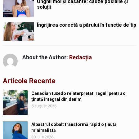
Unghii moi și casante: cauze posibile și
soluții
Îngrijirea corectă a părului în funcție de tip
About the Author:
Redacția
Articole Recente
Canadian tuxedo reinterpretat: reguli pentru o
ținută integral din denim
5 august 2026
Albastrul cobalt transformă rapid o ținută
minimalistă
30 iulie 2026