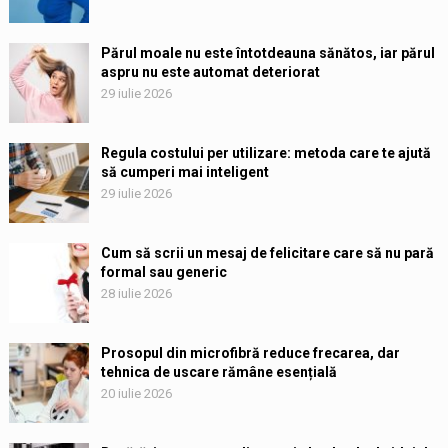
Părul moale nu este întotdeauna sănătos, iar părul
aspru nu este automat deteriorat
29 iulie 2026
Regula costului per utilizare: metoda care te ajută
să cumperi mai inteligent
29 iulie 2026
Cum să scrii un mesaj de felicitare care să nu pară
formal sau generic
28 iulie 2026
Prosopul din microfibră reduce frecarea, dar
tehnica de uscare rămâne esențială
20 iulie 2026