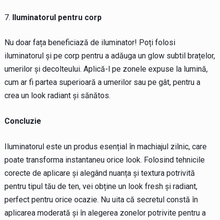
Iluminatorul pentru corp
Nu doar fața beneficiază de iluminator! Poți folosi
iluminatorul și pe corp pentru a adăuga un glow subtil brațelor,
umerilor și decolteului. Aplică-l pe zonele expuse la lumină,
cum ar fi partea superioară a umerilor sau pe gât, pentru a
crea un look radiant și sănătos.
Concluzie
Iluminatorul este un produs esențial în machiajul zilnic, care
poate transforma instantaneu orice look. Folosind tehnicile
corecte de aplicare și alegând nuanța și textura potrivită
pentru tipul tău de ten, vei obține un look fresh și radiant,
perfect pentru orice ocazie. Nu uita că secretul constă în
aplicarea moderată și în alegerea zonelor potrivite pentru a