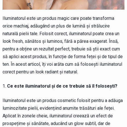
Iluminatorul este un produs magic care poate transforma
orice machiaj, adăugând un plus de lumină și strălucire
naturală pielii tale. Folosit corect, iluminatorul poate crea un
look fresh, sănătos și luminos, fără a părea exagerat. Însă,
pentru a obține un rezultat perfect, trebuie să știi exact cum
să aplici acest produs, în funcție de forma feței și de tipul de
ten. În acest articol, îți voi arăta cum să folosești iluminatorul
corect pentru un look radiant și natural.
Ce este iluminatorul și de ce trebuie să îl folosești?
Iluminatorul este un produs cosmetic folosit pentru a adăuga
luminozitate pielii, evidențiind anumite trăsături ale feței.
Aplicat în zonele cheie, iluminatorul creează un efect de
prospețime și sănătate, aducând un glow subtil, dar de