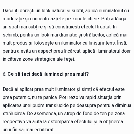
Dacă îți dorești un look natural și subtil, aplică iluminatorul cu
moderație și concentrează-te pe zonele cheie. Poți adăuga
un strat mai subțire și să construiești efectul treptat. În
schimb, pentru un look mai dramatic și strălucitor, aplică mai
mult produs și folosește un iluminator cu finisaj intens. Însă,
pentru a evita un aspect prea încărcat, aplică iluminatorul doar
în câteva zone strategice ale feței.
Ce să faci dacă iluminezi prea mult?
Dacă ai aplicat prea mult iluminator și simți că efectul este
prea puternic, nu te panica. Poți rezolva rapid situația prin
aplicarea unei pudre translucide pe deasupra pentru a diminua
strălucirea. De asemenea, un strop de fond de ten pe zona
respectivă va ajuta la estomparea efectului și la obținerea
unui finisaj mai echilibrat.