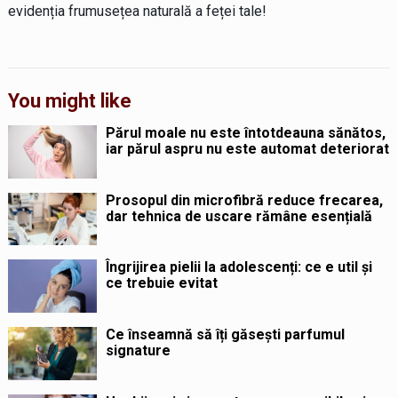
evidenția frumusețea naturală a feței tale!
You might like
Părul moale nu este întotdeauna sănătos,
iar părul aspru nu este automat deteriorat
Prosopul din microfibră reduce frecarea,
dar tehnica de uscare rămâne esențială
Îngrijirea pielii la adolescenți: ce e util și
ce trebuie evitat
Ce înseamnă să îți găsești parfumul
signature