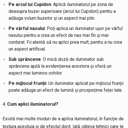
Pe arcul lui Cupidon
: Aplică iluminatorul pe zona de
deasupra buzei superioare (arcul lui Cupidon) pentru a
adăuga volum buzelor și un aspect mai plin.
Pe vârful nasului
: Poți aplica un iluminator ușor pe vârful
nasului pentru a crea un efect de nas mai fin și mai
conturat. Fii atentă să nu aplici prea mult, pentru a nu crea
un aspect artificial.
Sub sprâncene
: O mică doză de iluminator sub
sprâncene ajută la evidențierea acestora și oferă un
aspect mai luminos ochilor.
Pe mijlocul frunții
: Un iluminator aplicat pe mijlocul frunții
poate adăuga un efect de lumină și prospețime feței tale.
Cum aplici iluminatorul?
Există mai multe moduri de a aplica iluminatorul, în funcție de
textura acestuia și de efectul dorit. Iată câteva tehnici care te