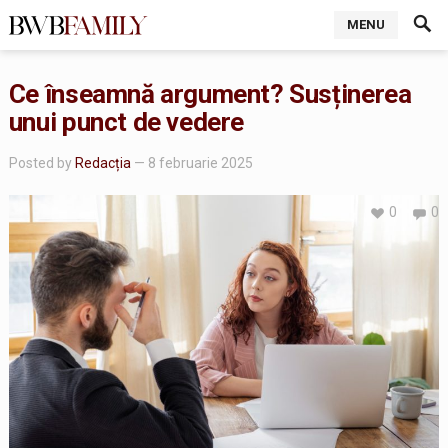
MENU
Ce înseamnă argument? Susținerea
unui punct de vedere
Posted by
Redacția
— 8 februarie 2025
0
0