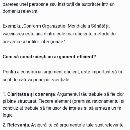
părerea unei persoane sau instituții de autoritate într-un
domeniu relevant.
Exemplu: „Conform Organizației Mondiale a Sănătății,
vaccinarea este una dintre cele mai eficiente metode de
prevenire a bolilor infecțioase.”
Cum să construiești un argument eficient?
Pentru a construi un argument eficient, este important să ții
cont de câteva principii esențiale:
Claritatea și coerența
: Argumentul tău trebuie să fie clar
și bine structurat. Fiecare element (premisa, raționamentul și
concluzia) trebuie să fie ușor de înțeles și să urmeze un fir
logic.
Relevanța
: Asigură-te că argumentele tale sunt relevante