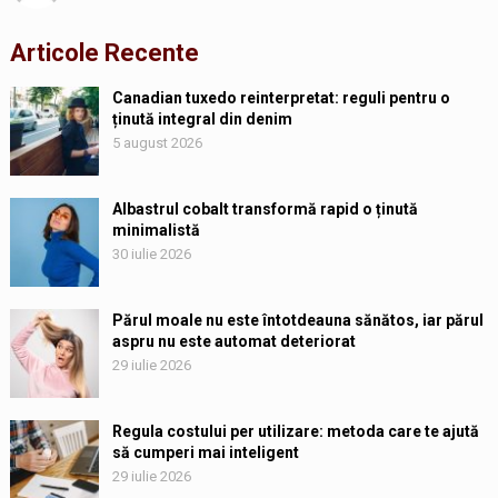
Articole Recente
Canadian tuxedo reinterpretat: reguli pentru o
ținută integral din denim
5 august 2026
Albastrul cobalt transformă rapid o ținută
minimalistă
30 iulie 2026
Părul moale nu este întotdeauna sănătos, iar părul
aspru nu este automat deteriorat
29 iulie 2026
Regula costului per utilizare: metoda care te ajută
să cumperi mai inteligent
29 iulie 2026