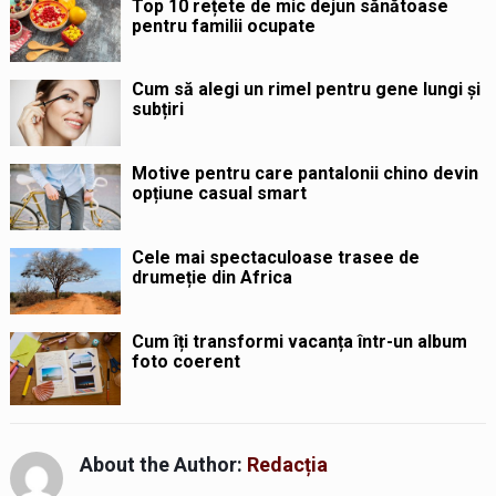
Top 10 rețete de mic dejun sănătoase
pentru familii ocupate
Cum să alegi un rimel pentru gene lungi și
subțiri
Motive pentru care pantalonii chino devin
opțiune casual smart
Cele mai spectaculoase trasee de
drumeție din Africa
Cum îți transformi vacanța într-un album
foto coerent
About the Author:
Redacția