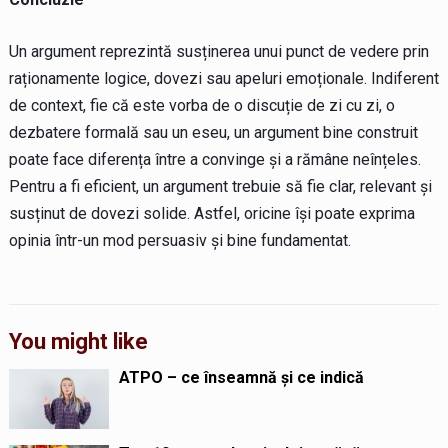
Un argument reprezintă susținerea unui punct de vedere prin
raționamente logice, dovezi sau apeluri emoționale. Indiferent
de context, fie că este vorba de o discuție de zi cu zi, o
dezbatere formală sau un eseu, un argument bine construit
poate face diferența între a convinge și a rămâne neînțeles.
Pentru a fi eficient, un argument trebuie să fie clar, relevant și
susținut de dovezi solide. Astfel, oricine își poate exprima
opinia într-un mod persuasiv și bine fundamentat.
You might like
ATPO – ce înseamnă și ce indică