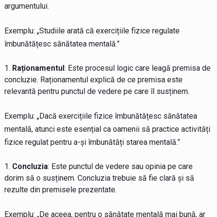
argumentului.
Exemplu: „Studiile arată că exercițiile fizice regulate
îmbunătățesc sănătatea mentală.”
Raționamentul
: Este procesul logic care leagă premisa de
concluzie. Raționamentul explică de ce premisa este
relevantă pentru punctul de vedere pe care îl susținem.
Exemplu: „Dacă exercițiile fizice îmbunătățesc sănătatea
mentală, atunci este esențial ca oamenii să practice activități
fizice regulat pentru a-și îmbunătăți starea mentală.”
Concluzia
: Este punctul de vedere sau opinia pe care
dorim să o susținem. Concluzia trebuie să fie clară și să
rezulte din premisele prezentate.
Exemplu: „De aceea, pentru o sănătate mentală mai bună, ar