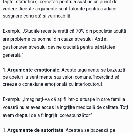
fapte, statistici și cercetări pentru a susține un punct de
vedere. Aceste argumente sunt folosite pentru a aduce
susținere concretă și verificabilă.
Exemplu: „Studiile recente arată că 70% din populația adultă
are probleme cu somnul din cauza stresului. Astfel,
gestionarea stresului devine crucială pentru sănătatea
generală.”
Argumente emoționale
: Aceste argumente se bazează
pe apeluri la sentimente sau valori comune, încercând să
creeze o conexiune emoțională cu interlocutorul.
Exemplu: „Imaginați-vă că ați fi într-o situație în care familia
voastră nu ar avea acces la îngrijire medicală de calitate. Toți
avem dreptul de a fi îngrijiți corespunzător.”
Argumente de autoritate
: Acestea se bazează pe