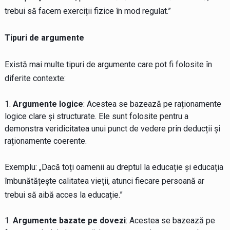
trebui să facem exerciții fizice în mod regulat.”
Tipuri de argumente
Există mai multe tipuri de argumente care pot fi folosite în
diferite contexte:
Argumente logice
: Acestea se bazează pe raționamente
logice clare și structurate. Ele sunt folosite pentru a
demonstra veridicitatea unui punct de vedere prin deducții și
raționamente coerente.
Exemplu: „Dacă toți oamenii au dreptul la educație și educația
îmbunătățește calitatea vieții, atunci fiecare persoană ar
trebui să aibă acces la educație.”
Argumente bazate pe dovezi
: Acestea se bazează pe