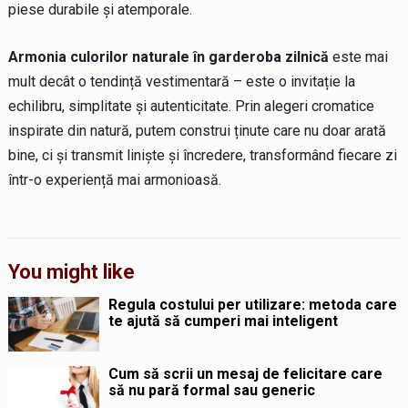
piese durabile și atemporale.
Armonia culorilor naturale în garderoba zilnică
este mai
mult decât o tendință vestimentară – este o invitație la
echilibru, simplitate și autenticitate. Prin alegeri cromatice
inspirate din natură, putem construi ținute care nu doar arată
bine, ci și transmit liniște și încredere, transformând fiecare zi
într-o experiență mai armonioasă.
You might like
Regula costului per utilizare: metoda care
te ajută să cumperi mai inteligent
Cum să scrii un mesaj de felicitare care
să nu pară formal sau generic