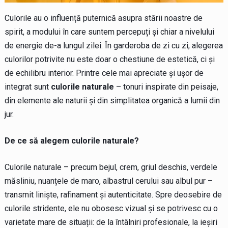
Culorile au o influență puternică asupra stării noastre de
spirit, a modului în care suntem percepuți și chiar a nivelului
de energie de-a lungul zilei. În garderoba de zi cu zi, alegerea
culorilor potrivite nu este doar o chestiune de estetică, ci și
de echilibru interior. Printre cele mai apreciate și ușor de
integrat sunt
culorile naturale
– tonuri inspirate din peisaje,
din elemente ale naturii și din simplitatea organică a lumii din
jur.
De ce să alegem culorile naturale?
Culorile naturale – precum bejul, crem, griul deschis, verdele
măsliniu, nuanțele de maro, albastrul cerului sau albul pur –
transmit liniște, rafinament și autenticitate. Spre deosebire de
culorile stridente, ele nu obosesc vizual și se potrivesc cu o
varietate mare de situații: de la întâlniri profesionale, la ieșiri