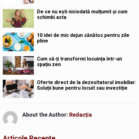
De ce nu ești niciodată mulțumit și cum
schimbi asta
10 idei de mic dejun sănătos pentru zile
pline
Cum să-ți transformi locuința într-un
spațiu zen
Oferte direct de la dezvoltatorul imobiliar:
Soluții bune pentru locuit sau investiție
About the Author:
Redacția
Articole Recente