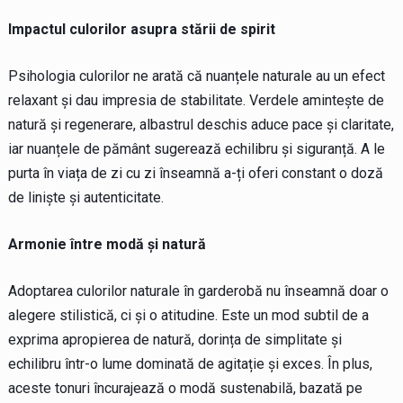
Impactul culorilor asupra stării de spirit
Psihologia culorilor ne arată că nuanțele naturale au un efect
relaxant și dau impresia de stabilitate. Verdele amintește de
natură și regenerare, albastrul deschis aduce pace și claritate,
iar nuanțele de pământ sugerează echilibru și siguranță. A le
purta în viața de zi cu zi înseamnă a-ți oferi constant o doză
de liniște și autenticitate.
Armonie între modă și natură
Adoptarea culorilor naturale în garderobă nu înseamnă doar o
alegere stilistică, ci și o atitudine. Este un mod subtil de a
exprima apropierea de natură, dorința de simplitate și
echilibru într-o lume dominată de agitație și exces. În plus,
aceste tonuri încurajează o modă sustenabilă, bazată pe