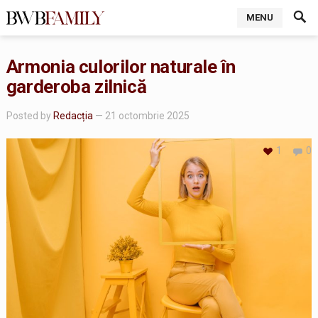
MENU
Armonia culorilor naturale în
garderoba zilnică
Posted by
Redacția
— 21 octombrie 2025
1
0