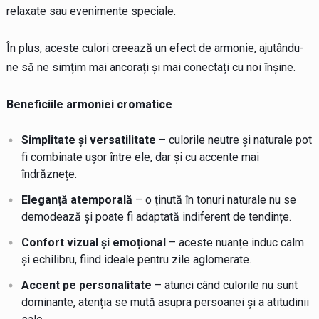
relaxate sau evenimente speciale.
În plus, aceste culori creează un efect de armonie, ajutându-
ne să ne simțim mai ancorați și mai conectați cu noi înșine.
Beneficiile armoniei cromatice
Simplitate și versatilitate
– culorile neutre și naturale pot
fi combinate ușor între ele, dar și cu accente mai
îndrăznețe.
Eleganță atemporală
– o ținută în tonuri naturale nu se
demodează și poate fi adaptată indiferent de tendințe.
Confort vizual și emoțional
– aceste nuanțe induc calm
și echilibru, fiind ideale pentru zile aglomerate.
Accent pe personalitate
– atunci când culorile nu sunt
dominante, atenția se mută asupra persoanei și a atitudinii