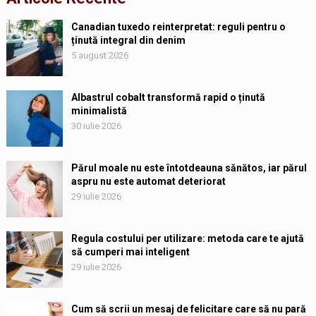
Canadian tuxedo reinterpretat: reguli pentru o
ținută integral din denim
5 august 2026
Albastrul cobalt transformă rapid o ținută
minimalistă
30 iulie 2026
Părul moale nu este întotdeauna sănătos, iar părul
aspru nu este automat deteriorat
29 iulie 2026
Regula costului per utilizare: metoda care te ajută
să cumperi mai inteligent
29 iulie 2026
Cum să scrii un mesaj de felicitare care să nu pară