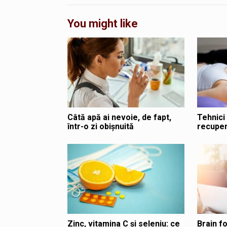
You might like
Câtă apă ai nevoie, de fapt,
Tehnici
într-o zi obișnuită
recuper
Zinc, vitamina C și seleniu: ce
Brain fo