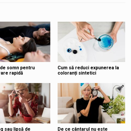
 de somn pentru
Cum să reduci expunerea la
are rapidă
coloranți sintetici
g sau lipsă de
De ce cântarul nu este