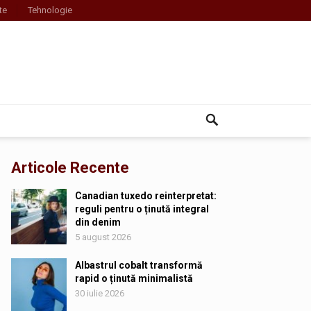
te
Tehnologie
Articole Recente
Canadian tuxedo reinterpretat:
reguli pentru o ținută integral
din denim
5 august 2026
Albastrul cobalt transformă
rapid o ținută minimalistă
30 iulie 2026