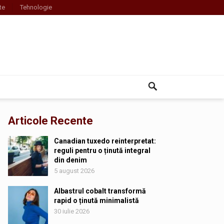
te
Tehnologie
Articole Recente
Canadian tuxedo reinterpretat:
reguli pentru o ținută integral
din denim
5 august 2026
Albastrul cobalt transformă
rapid o ținută minimalistă
30 iulie 2026