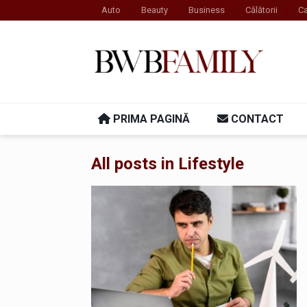
Auto
Beauty
Business
Călătorii
Ca
PRIMA PAGINĂ
CONTACT
All posts in Lifestyle